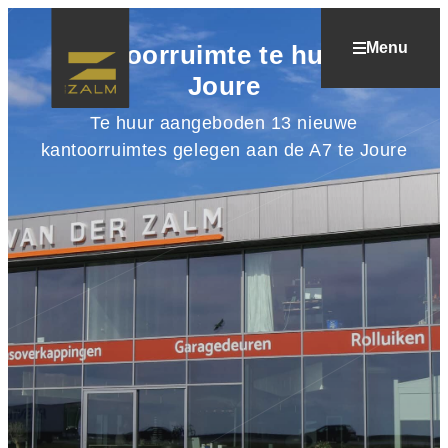
Menu
Kantoorruimte te huur in
Joure
Te huur aangeboden 13 nieuwe
kantoorruimtes gelegen aan de A7 te Joure